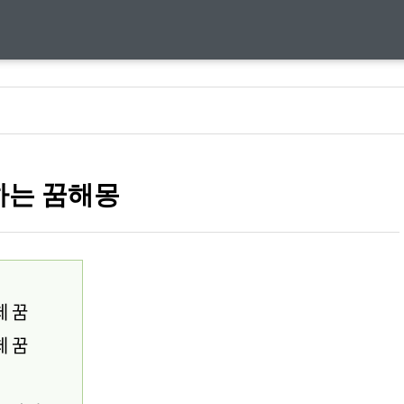
하는 꿈해몽
체 꿈
체 꿈