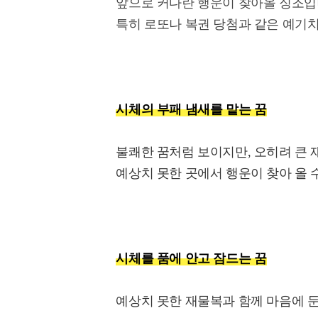
앞으로 커다란 행운이 찾아올 징조입
특히 로또나 복권 당첨과 같은 예기치
시체의 부패 냄새를 맡는 꿈
불쾌한 꿈처럼 보이지만, 오히려 큰 
예상치 못한 곳에서 행운이 찾아 올 
시체를 품에 안고 잠드는 꿈
예상치 못한 재물복과 함께 마음에 둔