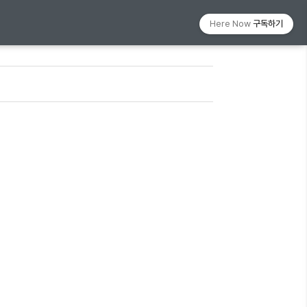
Here Now
구독하기