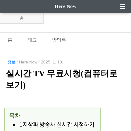
Here Now
홈
홈
태그
방명록
정보
/
Here Now
/
2025. 1. 19.
실시간 TV 무료시청(컴퓨터로
보기)
목차
1지상파 방송사 실시간 시청하기