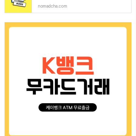
nomadcha.com