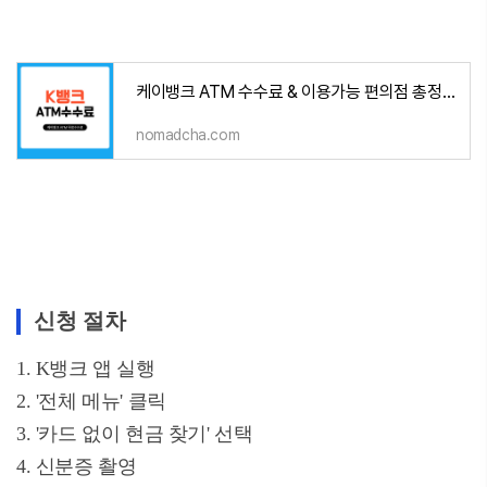
케이뱅크 ATM 수수료 & 이용가능 편의점 총정리
nomadcha.com
신청 절차
1. K뱅크 앱 실행
2. '전체 메뉴' 클릭
3. '카드 없이 현금 찾기' 선택
4. 신분증 촬영