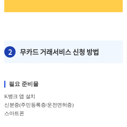
2
무카드 거래서비스 신청 방법
필요 준비물
K뱅크 앱 설치
신분증(주민등록증/운전면허증)
스마트폰