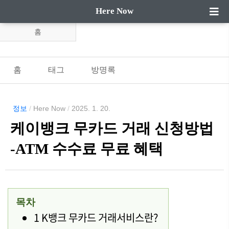
Here Now
홈
홈
태그
방명록
정보
/
Here Now
/
2025. 1. 20.
케이뱅크 무카드 거래 신청방법
-ATM 수수료 무료 혜택
목차
1 K뱅크 무카드 거래서비스란?