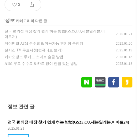
2
정보
'
' 카테고리의 다른 글
전국 편의점 매장 찾기 쉽게 하는 방법(GS25,CU,세븐일레븐,이
2025.01.21
마트24)
케이뱅크 ATM 수수료 & 이용가능 편의점 총정리
2025.01.20
실시간 TV 무료시청(컴퓨터로 보기)
2025.01.19
카카오뱅크 무카드 스마트 출금 방법
2025.01.18
ATM 무료 수수료 & 카드 없이 현금 찾는 방법
2025.01.18
정보 관련 글
전국 편의점 매장 찾기 쉽게 하는 방법(GS25,CU,세븐일레븐,이마트24)
2025.01.21