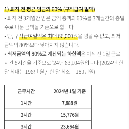
1) 퇴직 전 평균 임금의 60% (구직급여 일액)
• 퇴직 전 3개월간 받은 금액 총액의 60%를 3개월간의 총일
수로 나눈 금액을 기준으로 합니다.
•
단, 구
직급여일액은 최대 66,000원
을 넘을 수 없고, 최저
금액의 80%보다 낮아지지 않습니다.
•
최저금액의 80%로 계산되는 하한액
은 이직 전 1일 근로
시간 8시간을 기준으로 '24년 63,104원입니다.(2024년 한
달 최대는 198만 원 / 한 달 최소는 189만원)
근무시간
2024년 1일 기준
1시간
7,888원
2시간
15,776원
3시간
23,664원