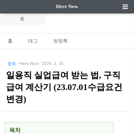
Here Now
홈
홈
태그
방명록
정보
/
Here Now
/
2024. 2. 25.
일용직 실업급여 받는 법, 구직
급여 계산기 (23.07.01수급요건
변경)
목차