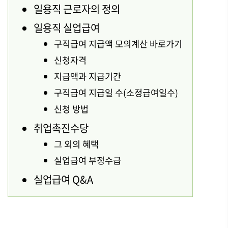
일용직 근로자의 정의
일용직 실업급여
구직급여 지급액 모의계산 바로가기
신청자격
지급액과 지급기간
구직급여 지급일 수(소정급여일수)
신청 방법
취업촉진수당
그 외의 혜택
실업급여 부정수급
실업급여 Q&A