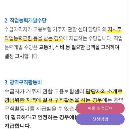
2. 직업능력개발수당
수급자격자가 고용보험 거주지 관할 센터 담당자의
지시로
직업능력훈련 등을 받는 경우
에 지급하는 수당입니다. 직업
능력개발 수당은
교통비, 식비 등 필요한 금액을 고려하여
결정 고시
합니다.
3. 광역구직활동비
수급자가 거주지 관할 고용보험센터
담당자의 소개로
광범위한 지역에 걸쳐 구직활동을 하는 경우
에는 광역
구직활동비를 지급받을 수 있습니다. 고
용복지센터장
쉬운 실업급여
이 필요하다고 인정하는 경우에는 교통비와 숙박료를
신청방법
지급합니다.