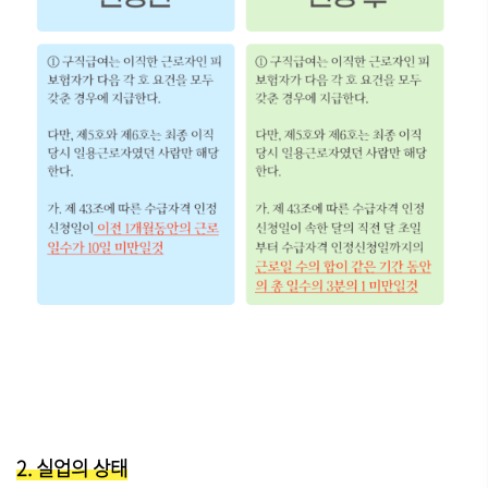
2. 실업의 상태